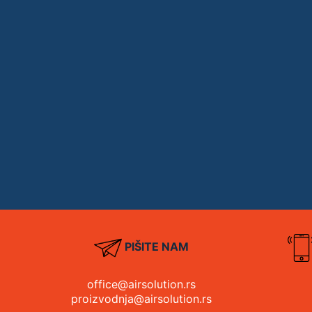
PIŠITE NAM
office@airsolution.rs
proizvodnja@airsolution.rs