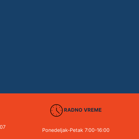
RADNO VREME
107
Ponedeljak-Petak 7:00-16:00
d