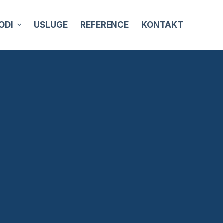
ODI
USLUGE
REFERENCE
KONTAKT