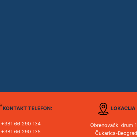
KONTAKT TELEFON:
LOKACIJA
+381 66 290 134
Obrenovački drum 
+381 66 290 135
Čukarica-Beogra